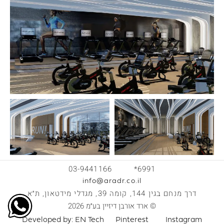
03-9441166
*6991
info@aradr.co.il
דרך מנחם בגין 144, קומה 39, מגדלי מידטאון, ת״א
© ארד אורבן דיזיין בע״מ 2026
Developed by: EN Tech
Pinterest
Instagram