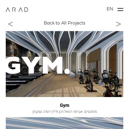
EN
Back to All Projects
Gym
מתכננים: אביתר רפאל דהן ולירן יהודה שוקרון