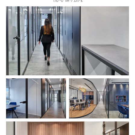
צילום: ליאור טייטלר