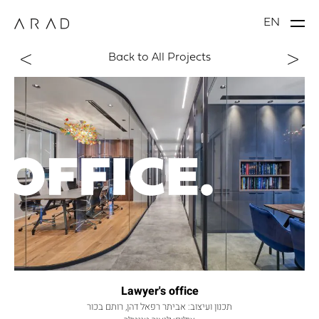
EN
Back to All Projects
Lawyer's office
תכנון ועיצוב: אביתר רפאל דהן, רותם בכור