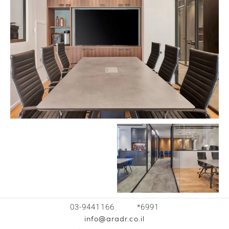
03-9441166
*6991
info@aradr.co.il