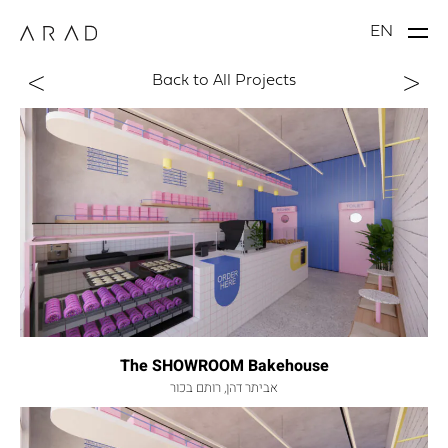
EN
Back to All Projects
The SHOWROOM Bakehouse
אביתר דהן, רותם בכור