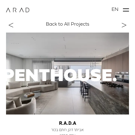
EN
Back to All Projects
R.A.D.A
אביתר דהן, רותם בכור