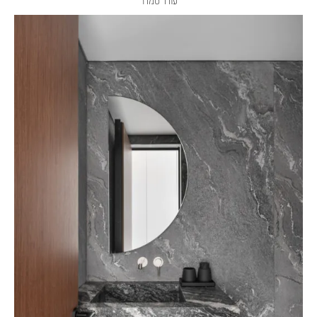
עודד סמדר