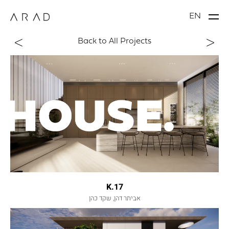
EN
Back to All Projects
K.17
אביתר דהן, שקד כהן